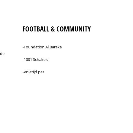
FOOTBALL & COMMUNITY
-Foundation Al Baraka
rde
-1001 Schakels
-Vrijetijd pas