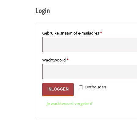
Login
Vereist
Gebruikersnaam of e-mailadres
*
Vereist
Wachtwoord
*
Onthouden
INLOGGEN
Je wachtwoord vergeten?