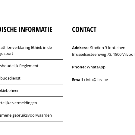
DISCHE INFORMATIE
CONTACT
athlonverklaring Ethiek in de
Address
: Stadion 3 fonteinen
gdsport
Brusselsesteenweg 73, 1800 Vilvoo
shoudelijk Reglement
Phone:
WhatsApp
budsdienst
Email :
info@ifcv.be
kiebeheer
telijke vermeldingen
emene gebruiksvoorwaarden