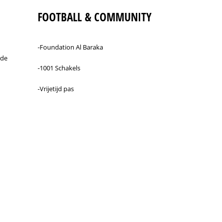
FOOTBALL & COMMUNITY
-Foundation Al Baraka
rde
-1001 Schakels
-Vrijetijd pas